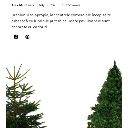
Alex Muntean
July 19, 2021
372 views
Crăciunul se apropie, iar centrele comerciale încep să te
orbească cu luminile puternice. Toate pavilioanele sunt
decorate cu cadouri…