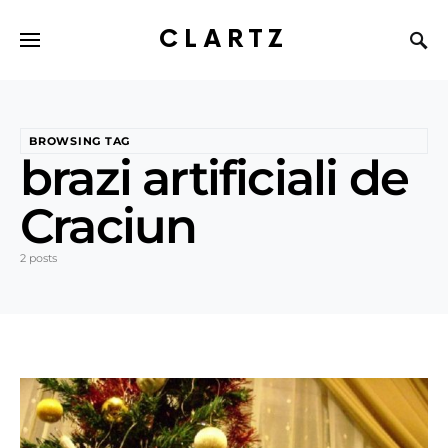
CLARTZ
BROWSING TAG
brazi artificiali de
Craciun
2 posts