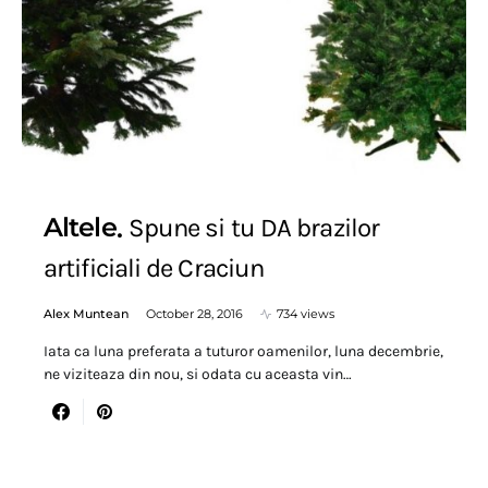
Altele
Spune si tu DA brazilor
artificiali de Craciun
Alex Muntean
October 28, 2016
734 views
Iata ca luna preferata a tuturor oamenilor, luna decembrie,
ne viziteaza din nou, si odata cu aceasta vin…