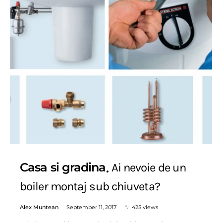
Casa si gradina
Ai nevoie de un
boiler montaj sub chiuveta?
Alex Muntean
September 11, 2017
425 views