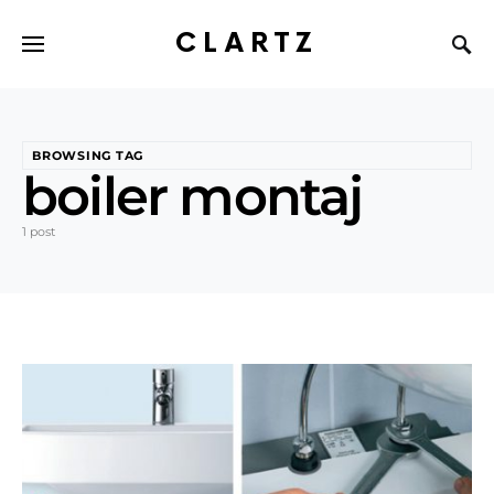
CLARTZ
BROWSING TAG
boiler montaj
1 post