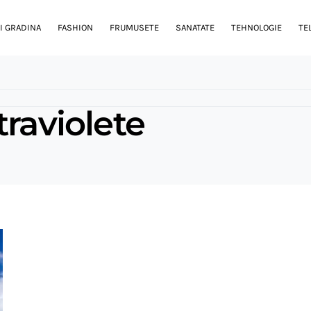
I GRADINA
FASHION
FRUMUSETE
SANATATE
TEHNOLOGIE
TE
traviolete