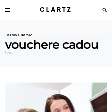
CLARTZ
BROWSING TAG
vouchere cadou
1 post