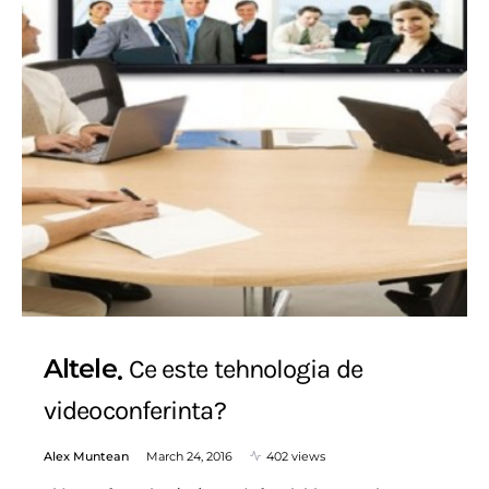
Altele
Ce este tehnologia de
videoconferinta?
Alex Muntean
March 24, 2016
402 views