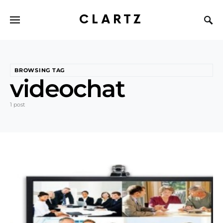
CLARTZ
BROWSING TAG
videochat
1 post