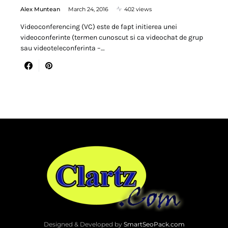
Alex Muntean
March 24, 2016
402 views
Videoconferencing (VC) este de fapt initierea unei
videoconferinte (termen cunoscut si ca videochat de grup
sau videoteleconferinta –…
Designed & Developed by
SmartSeoPack.com