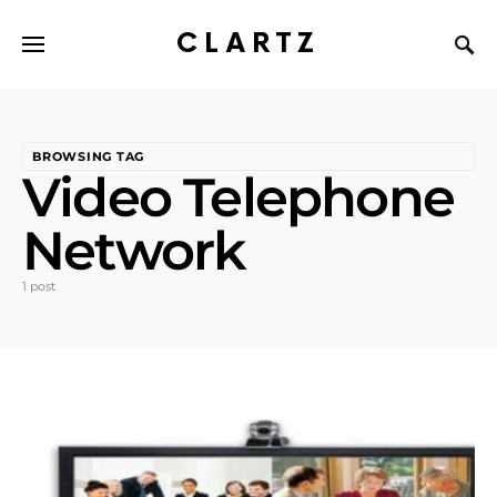
CLARTZ
BROWSING TAG
Video Telephone
Network
1 post