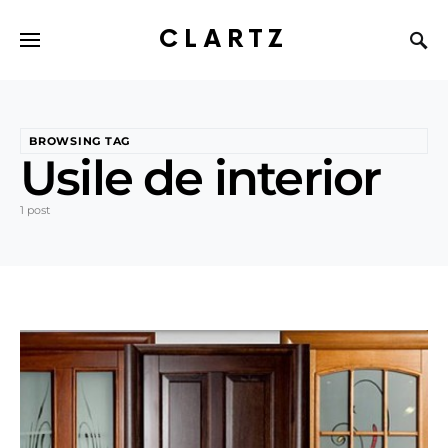
CLARTZ
BROWSING TAG
Usile de interior
1 post