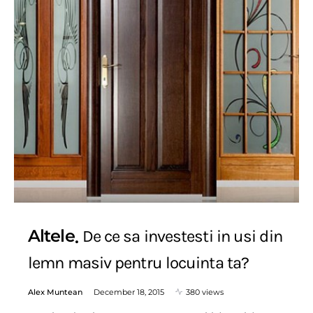
Altele
De ce sa investesti in usi din
lemn masiv pentru locuinta ta?
Alex Muntean
December 18, 2015
380 views