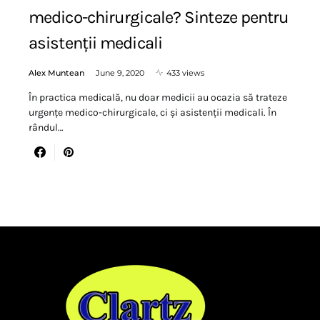
medico-chirurgicale? Sinteze pentru
asistenții medicali
Alex Muntean
June 9, 2020
433 views
În practica medicală, nu doar medicii au ocazia să trateze
urgențe medico-chirurgicale, ci și asistenții medicali. În
rândul…