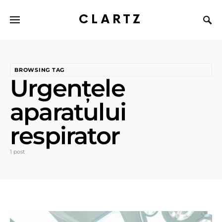
CLARTZ
BROWSING TAG
Urgențele
aparatului
respirator
1 post