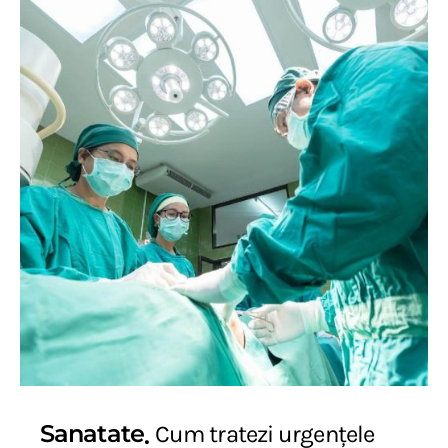
Sanatate
Cum tratezi urgențele