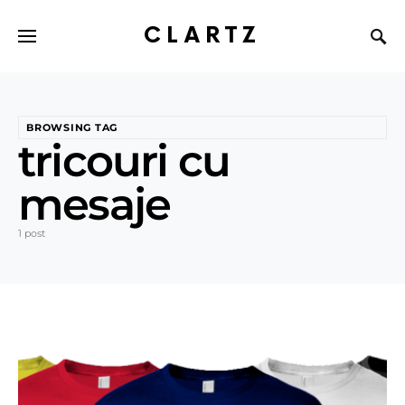
CLARTZ
BROWSING TAG
tricouri cu
mesaje
1 post