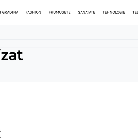
I GRADINA
FASHION
FRUMUSETE
SANATATE
TEHNOLOGIE
TE
izat