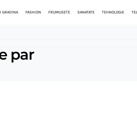
I GRADINA
FASHION
FRUMUSETE
SANATATE
TEHNOLOGIE
TE
e par