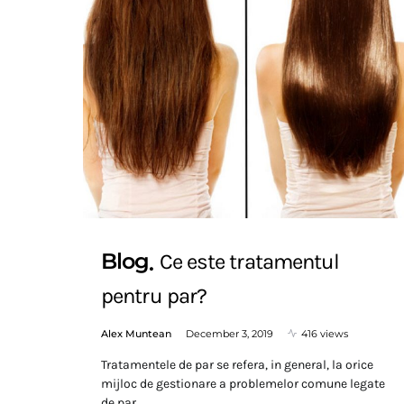
Blog
Ce este tratamentul
pentru par?
Alex Muntean
December 3, 2019
416 views
Tratamentele de par se refera, in general, la orice
mijloc de gestionare a problemelor comune legate
de par,…