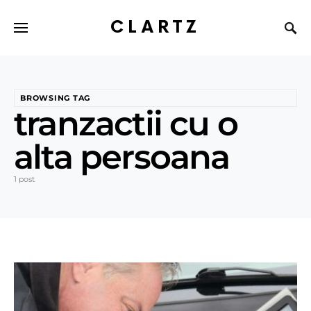
CLARTZ
BROWSING TAG
tranzactii cu o
alta persoana
1 post