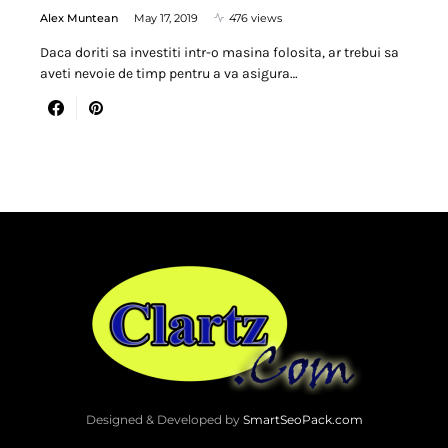
Alex Muntean
May 17, 2019
476 views
Daca doriti sa investiti intr-o masina folosita, ar trebui sa
aveti nevoie de timp pentru a va asigura…
Designed & Developed by
SmartSeoPack.com