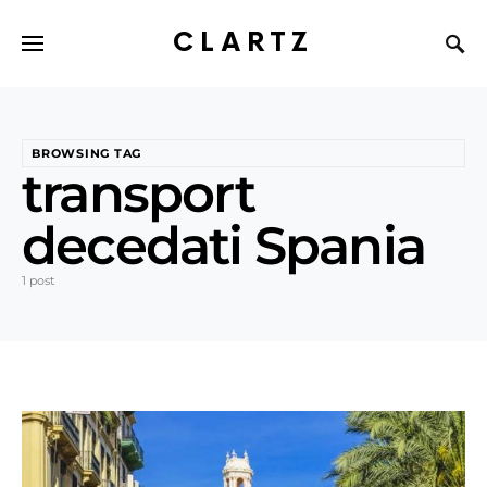
CLARTZ
BROWSING TAG
transport
decedati Spania
1 post