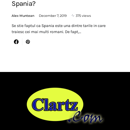
Spania?
Alex Muntean
December 7, 2019
375 views
Se stie faptul ca Spania este una dintre tarile in care
traiesc cei mai multi romani. De fapt,…