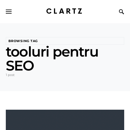
CLARTZ
BROWSING TAG
tooluri pentru
SEO
1 post