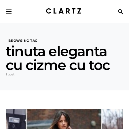
CLARTZ
BROWSING TAG
tinuta eleganta
cu cizme cu toc
1 post