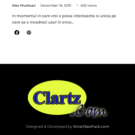
Alex Muntean
December 16, 2019
402 views
In momentul in care vrei o piesa interesanta si unica pe
care sa o incadrezi usor in orice…
Designed & Developed by
SmartSeoPack.com