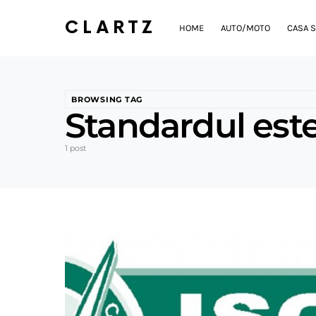
CLARTZ
HOME
AUTO/MOTO
CASA S
BROWSING TAG
Standardul este
1 post