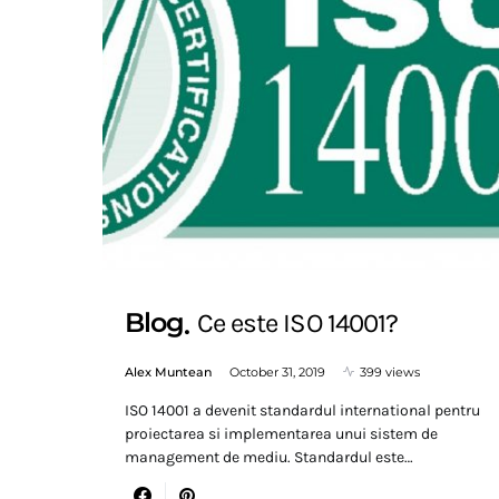
Blog
Ce este ISO 14001?
Alex Muntean
October 31, 2019
399 views
ISO 14001 a devenit standardul international pentru
proiectarea si implementarea unui sistem de
management de mediu. Standardul este…