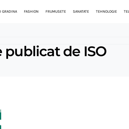
I GRADINA
FASHION
FRUMUSETE
SANATATE
TEHNOLOGIE
TE
 publicat de ISO