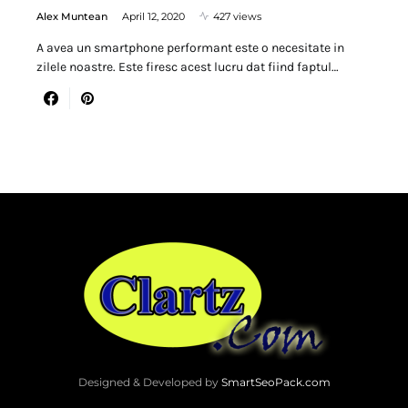
Alex Muntean
April 12, 2020
427 views
A avea un smartphone performant este o necesitate in
zilele noastre. Este firesc acest lucru dat fiind faptul…
Designed & Developed by
SmartSeoPack.com