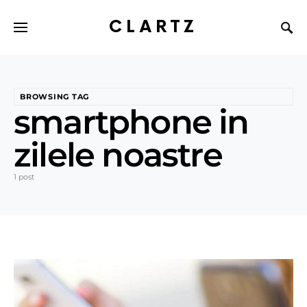
CLARTZ
BROWSING TAG
smartphone in
zilele noastre
1 post