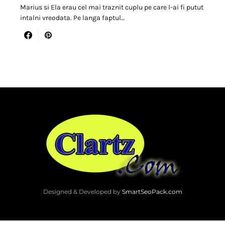
Marius si Ela erau cel mai traznit cuplu pe care l-ai fi putut
intalni vreodata. Pe langa faptul…
Designed & Developed by
SmartSeoPack.com