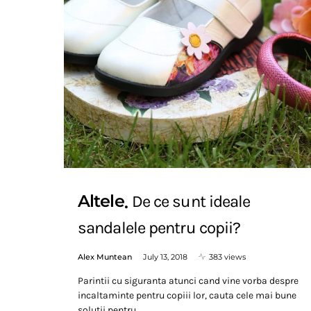
Altele
De ce sunt ideale
sandalele pentru copii?
Alex Muntean
July 13, 2018
383 views
Parintii cu siguranta atunci cand vine vorba despre
incaltaminte pentru copiii lor, cauta cele mai bune
solutii pentru…