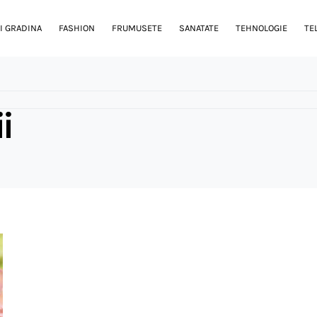
I GRADINA
FASHION
FRUMUSETE
SANATATE
TEHNOLOGIE
TE
i