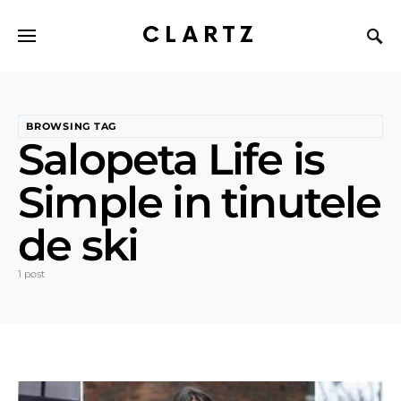
CLARTZ
BROWSING TAG
Salopeta Life is
Simple in tinutele
de ski
1 post