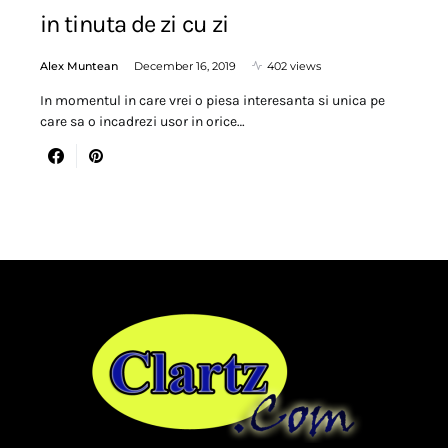
in tinuta de zi cu zi
Alex Muntean
December 16, 2019
402 views
In momentul in care vrei o piesa interesanta si unica pe
care sa o incadrezi usor in orice…