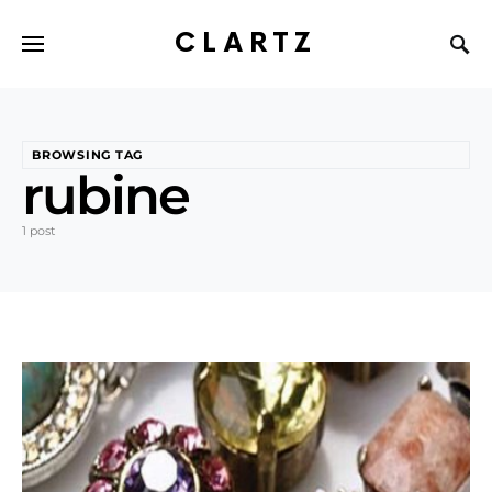
CLARTZ
BROWSING TAG
rubine
1 post