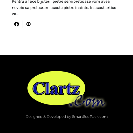
Pentru a face bijuterii pietre semipretioase vom avea
nevoie sa prelucram aceste pietre inainte. In acest articol
va…
Designed & Developed by
SmartSeoPack.com