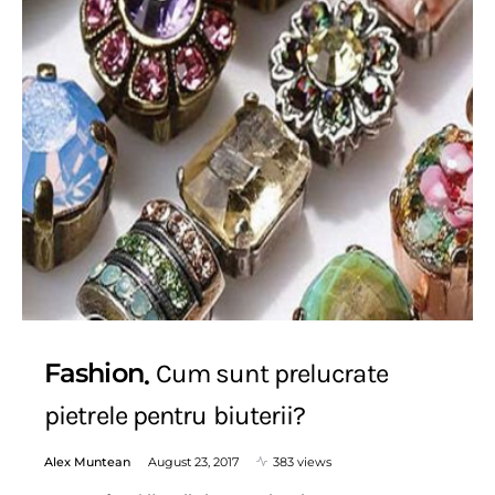
Fashion
Cum sunt prelucrate
pietrele pentru biuterii?
Alex Muntean
August 23, 2017
383 views