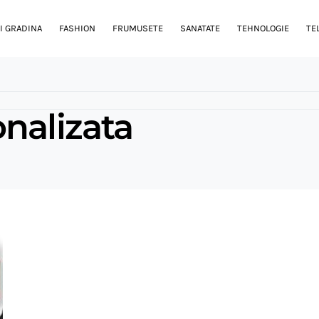
I GRADINA
FASHION
FRUMUSETE
SANATATE
TEHNOLOGIE
TE
nalizata