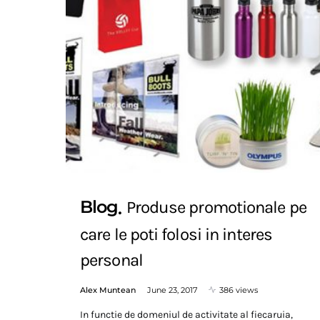
Blog
Produse promotionale pe
care le poti folosi in interes
personal
Alex Muntean
June 23, 2017
386 views
In functie de domeniul de activitate al fiecaruia,