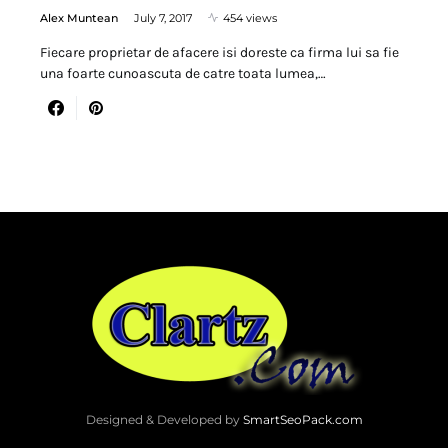
Alex Muntean
July 7, 2017
454 views
Fiecare proprietar de afacere isi doreste ca firma lui sa fie
una foarte cunoascuta de catre toata lumea,…
Designed & Developed by
SmartSeoPack.com