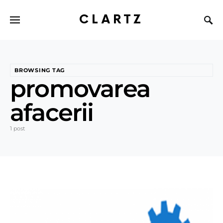
CLARTZ
BROWSING TAG
promovarea
afacerii
1 post