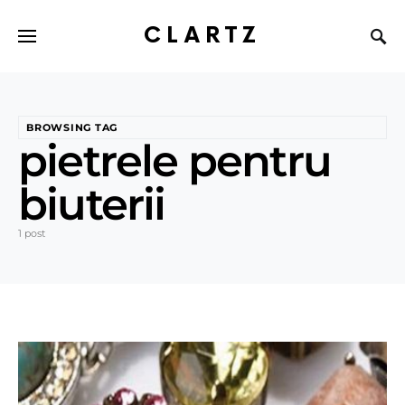
CLARTZ
BROWSING TAG
pietrele pentru
biuterii
1 post