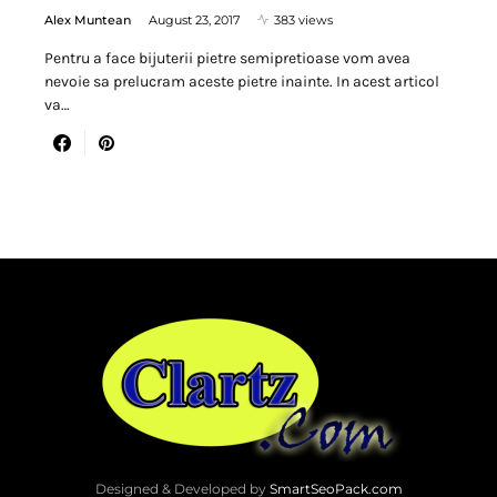
Alex Muntean
August 23, 2017
383 views
Pentru a face bijuterii pietre semipretioase vom avea
nevoie sa prelucram aceste pietre inainte. In acest articol
va…
Designed & Developed by
SmartSeoPack.com