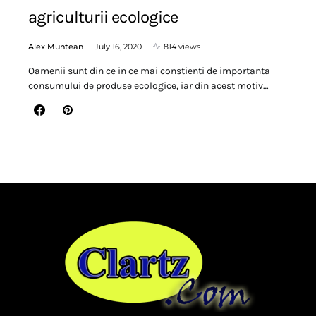
agriculturii ecologice
Alex Muntean
July 16, 2020
814 views
Oamenii sunt din ce in ce mai constienti de importanta
consumului de produse ecologice, iar din acest motiv…