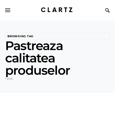
CLARTZ
BROWSING TAG
Pastreaza
calitatea
produselor
1 post