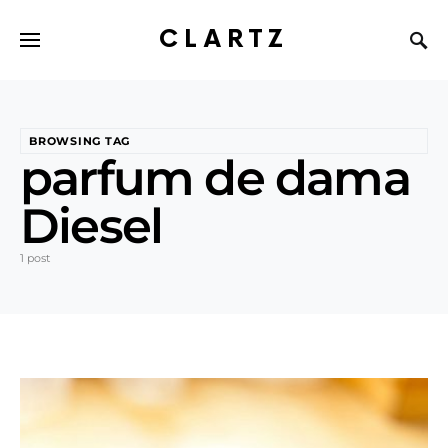
CLARTZ
BROWSING TAG
parfum de dama
Diesel
1 post