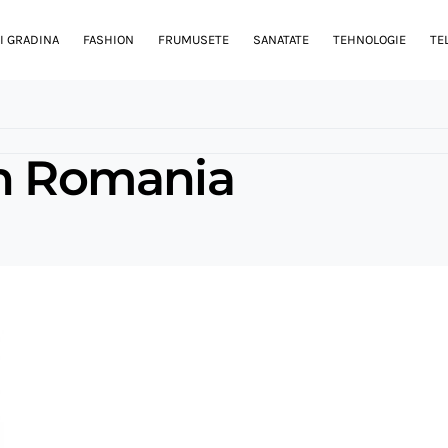
I GRADINA
FASHION
FRUMUSETE
SANATATE
TEHNOLOGIE
TE
in Romania