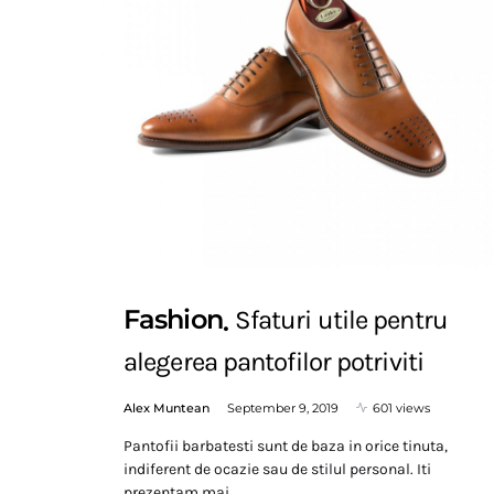
Fashion
Sfaturi utile pentru
alegerea pantofilor potriviti
Alex Muntean
September 9, 2019
601 views
Pantofii barbatesti sunt de baza in orice tinuta,
indiferent de ocazie sau de stilul personal. Iti
prezentam mai…