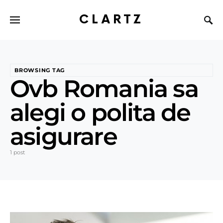
CLARTZ
BROWSING TAG
Ovb Romania sa
alegi o polita de
asigurare
1 post