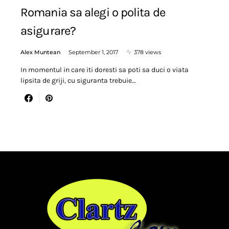
Romania sa alegi o polita de
asigurare?
Alex Muntean
September 1, 2017
378 views
In momentul in care iti doresti sa poti sa duci o viata
lipsita de griji, cu siguranta trebuie…