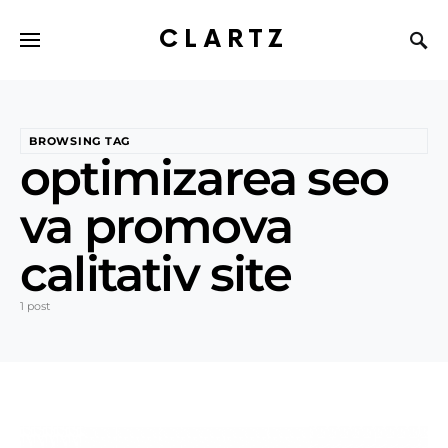
CLARTZ
BROWSING TAG
optimizarea seo
va promova
calitativ site
1 post