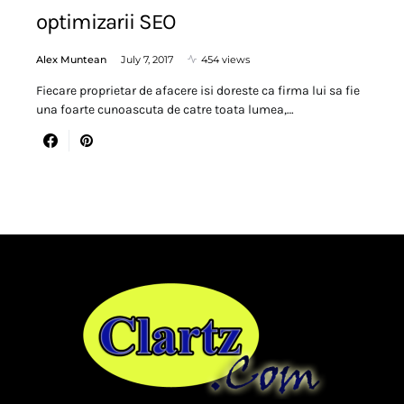
optimizarii SEO
Alex Muntean
July 7, 2017
454 views
Fiecare proprietar de afacere isi doreste ca firma lui sa fie
una foarte cunoascuta de catre toata lumea,…