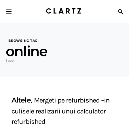
CLARTZ
BROWSING TAG
online
1 post
Altele
Mergeti pe refurbished –in
culisele realizarii unui calculator
refurbished