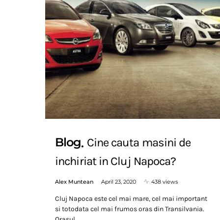
Blog
Cine cauta masini de
inchiriat in Cluj Napoca?
Alex Muntean
April 23, 2020
438 views
Cluj Napoca este cel mai mare, cel mai important
si totodata cel mai frumos oras din Transilvania.
Orasul…