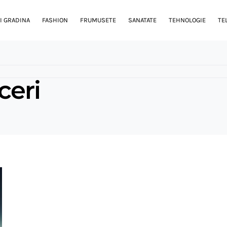
I GRADINA
FASHION
FRUMUSETE
SANATATE
TEHNOLOGIE
TE
ceri