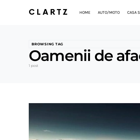
CLARTZ
HOME
AUTO/MOTO
CASA S
BROWSING TAG
Oamenii de afa
1 post