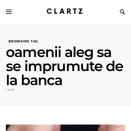
CLARTZ
BROWSING TAG
oamenii aleg sa
se imprumute de
la banca
1 post