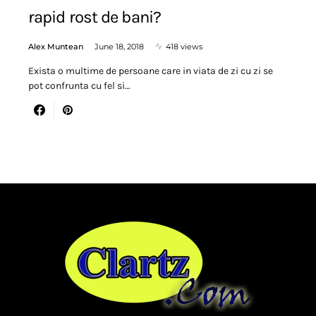
rapid rost de bani?
Alex Muntean
June 18, 2018
418 views
Exista o multime de persoane care in viata de zi cu zi se
pot confrunta cu fel si…