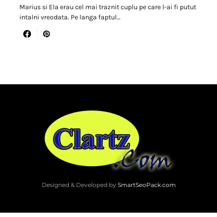
Marius si Ela erau cel mai traznit cuplu pe care l-ai fi putut
intalni vreodata. Pe langa faptul…
Designed & Developed by
SmartSeoPack.com