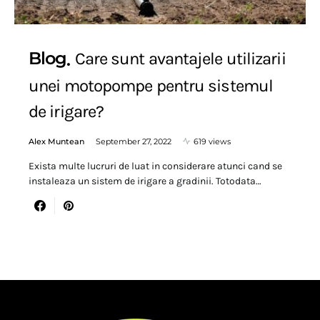
Blog
Care sunt avantajele utilizarii
unei motopompe pentru sistemul
de irigare?
Alex Muntean
September 27, 2022
619 views
Exista multe lucruri de luat in considerare atunci cand se
instaleaza un sistem de irigare a gradinii. Totodata…