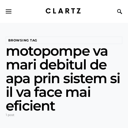
CLARTZ
BROWSING TAG
motopompe va
mari debitul de
apa prin sistem si
il va face mai
eficient
1 post