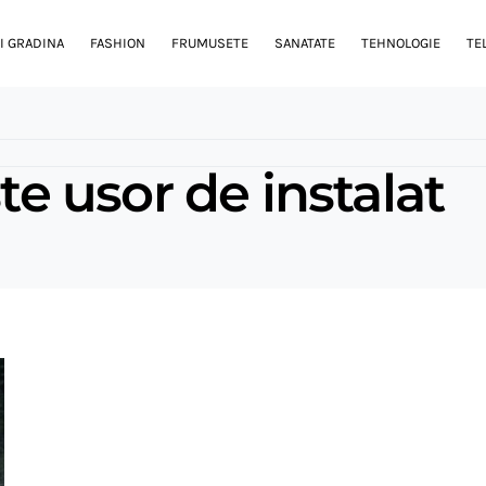
I GRADINA
FASHION
FRUMUSETE
SANATATE
TEHNOLOGIE
TE
 usor de instalat