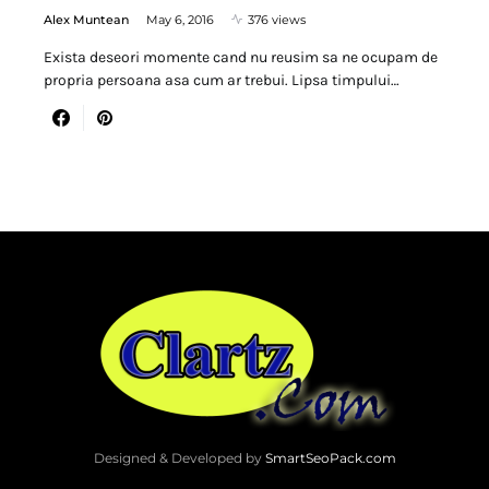
Alex Muntean
May 6, 2016
376 views
Exista deseori momente cand nu reusim sa ne ocupam de
propria persoana asa cum ar trebui. Lipsa timpului…
Designed & Developed by
SmartSeoPack.com