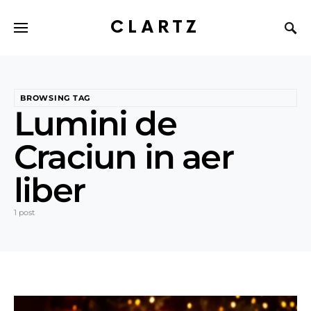
CLARTZ
BROWSING TAG
Lumini de
Craciun in aer
liber
1 post