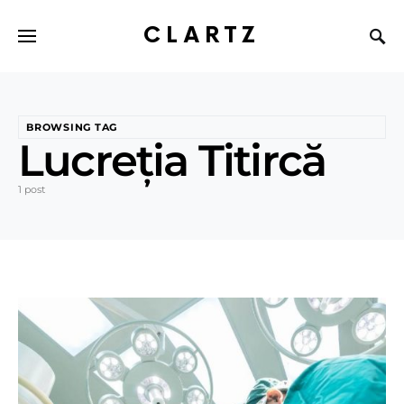
CLARTZ
BROWSING TAG
Lucreția Titircă
1 post