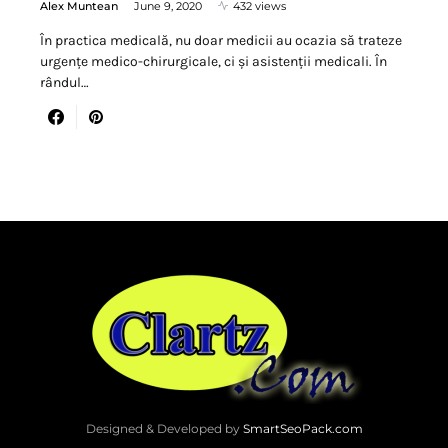
Alex Muntean
June 9, 2020
432 views
În practica medicală, nu doar medicii au ocazia să trateze
urgențe medico-chirurgicale, ci și asistenții medicali. În
rândul…
Designed & Developed by
SmartSeoPack.com