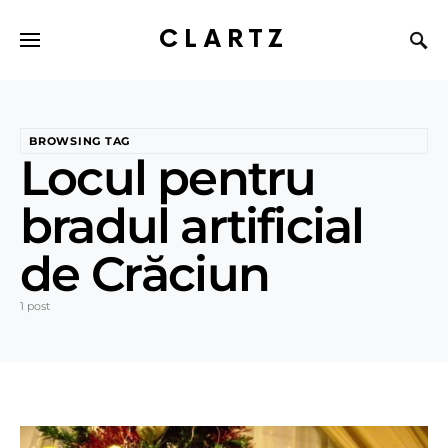
CLARTZ
BROWSING TAG
Locul pentru
bradul artificial
de Crăciun
1 post