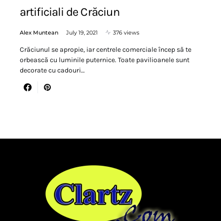
artificiali de Crăciun
Alex Muntean
July 19, 2021
376 views
Crăciunul se apropie, iar centrele comerciale încep să te
orbească cu luminile puternice. Toate pavilioanele sunt
decorate cu cadouri…