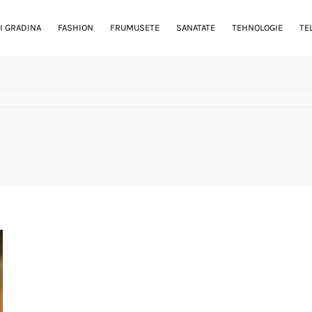
I GRADINA
FASHION
FRUMUSETE
SANATATE
TEHNOLOGIE
TE