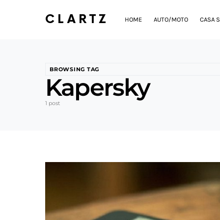
CLARTZ
HOME
AUTO/MOTO
CASA S
BROWSING TAG
Kapersky
1 post