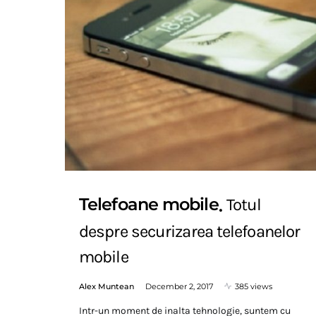
Telefoane mobile
Totul
despre securizarea telefoanelor
mobile
Alex Muntean
December 2, 2017
385 views
Intr-un moment de inalta tehnologie, suntem cu