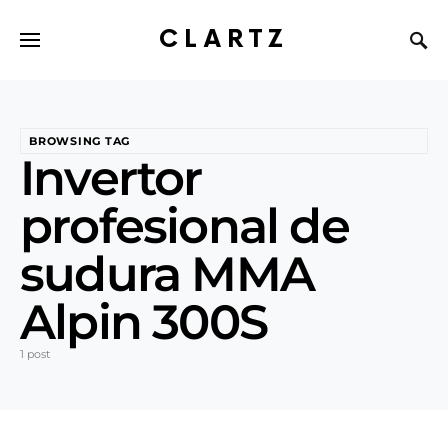
CLARTZ
BROWSING TAG
Invertor
profesional de
sudura MMA
Alpin 300S
1 post