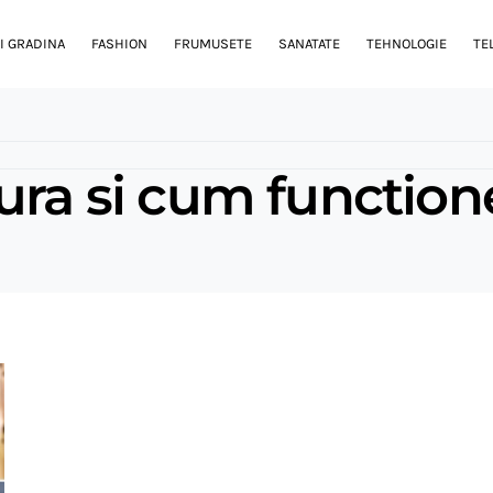
I GRADINA
FASHION
FRUMUSETE
SANATATE
TEHNOLOGIE
TE
ura si cum functio