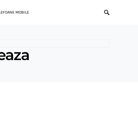
LEFOANE MOBILE
neaza