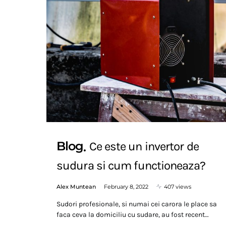
Blog
Ce este un invertor de
sudura si cum functioneaza?
Alex Muntean
February 8, 2022
407 views
Sudori profesionale, si numai cei carora le place sa
faca ceva la domiciliu cu sudare, au fost recent…