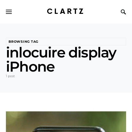
CLARTZ
BROWSING TAG
inlocuire display
iPhone
1 post