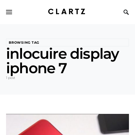
CLARTZ
BROWSING TAG
inlocuire display
iphone 7
1 post