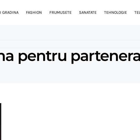
I GRADINA
FASHION
FRUMUSETE
SANATATE
TEHNOLOGIE
TE
na pentru partenera