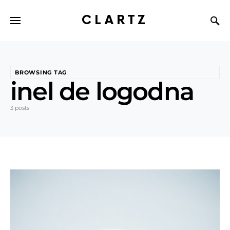
CLARTZ
BROWSING TAG
inel de logodna
3 posts