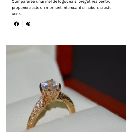
Cumpararea unui inel de logodna si pregatirea pentru
propunere este un moment interesant si nebun, si este
usor…