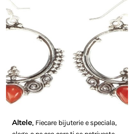
Altele
Fiecare bijuterie e speciala,
alege-o pe cea care ti se potriveste