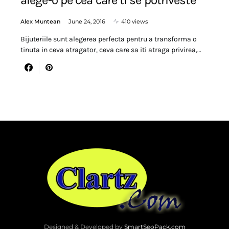
Alex Muntean
June 24, 2016
410 views
Bijuteriile sunt alegerea perfecta pentru a transforma o
tinuta in ceva atragator, ceva care sa iti atraga privirea,…
Designed & Developed by
SmartSeoPack.com