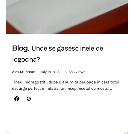
Blog
Unde se gasesc inele de
logodna?
Alex Muntean
July 18, 2018
386 views
Tinerii indragostiti, dupa o anumita perioada in care totul
decurge perfect in relatia lor, incep incetul cu incetul…