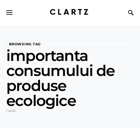
CLARTZ
BROWSING TAG
importanta
consumului de
produse
ecologice
1 post