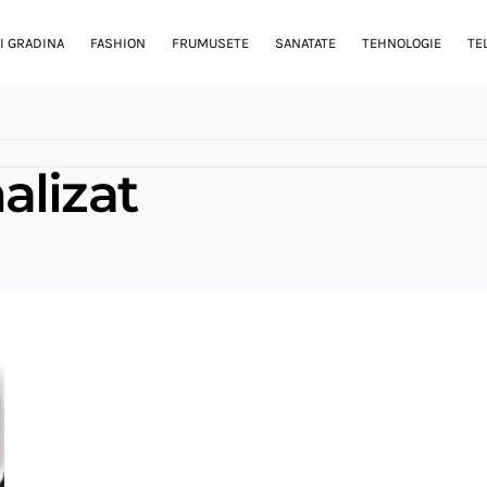
I GRADINA
FASHION
FRUMUSETE
SANATATE
TEHNOLOGIE
TE
alizat