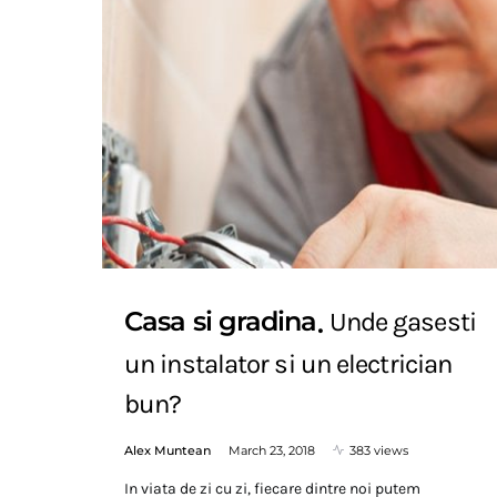
Casa si gradina
Unde gasesti
un instalator si un electrician
bun?
Alex Muntean
March 23, 2018
383 views
In viata de zi cu zi, fiecare dintre noi putem