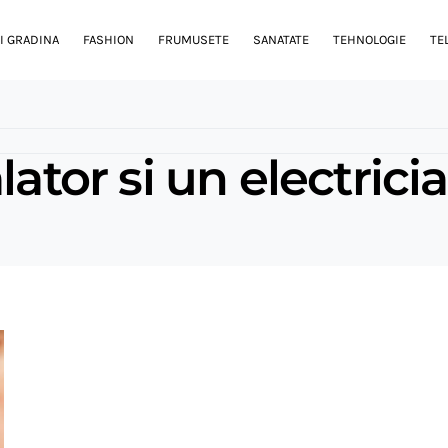
I GRADINA
FASHION
FRUMUSETE
SANATATE
TEHNOLOGIE
TE
lator si un electric