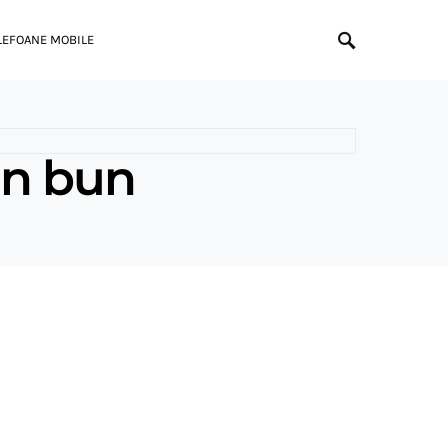
LEFOANE MOBILE
ian bun