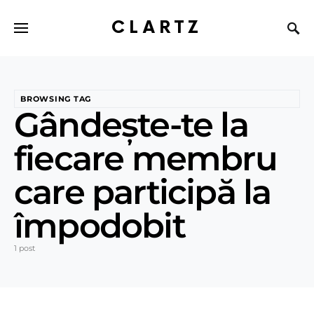
CLARTZ
BROWSING TAG
Gândește-te la
fiecare membru
care participă la
împodobit
1 post