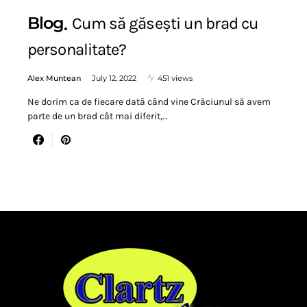
Blog
Cum să găsești un brad cu
personalitate?
Alex Muntean
July 12, 2022
451 views
Ne dorim ca de fiecare dată când vine Crăciunul să avem
parte de un brad cât mai diferit,…